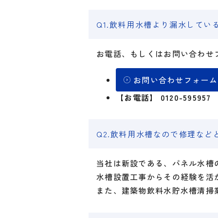
Q1.飲料用水槽より漏水して
お電話、もしくはお問い合わせ
お問い合わせフォーム
【お電話】
0120-59595
Q2.飲料用水槽なので修理な
当社は新設である、パネル水槽
水槽設置工事からその経験を活
また、建築物飲料水貯水槽清掃