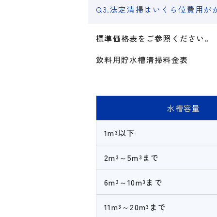
Q3.法定清掃はいくら位費用が
標準価格表をご参照ください。
飲料用貯水槽清掃料金表
水槽容量
1m³以下
2m³～5m³まで
6m³～10m³まで
11m³～20m³まで