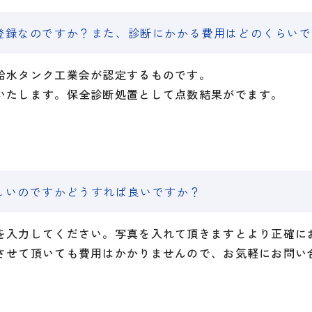
の登録なのですか？また、診断にかかる費用はどのくらい
給水タンク工業会が認定するものです。
いたします。保全診断処置として点数結果がでます。
欲しいのですかどうすれば良いですか？
を入力してください。写真を入れて頂きますとより正確に
させて頂いても費用はかかりませんので、お気軽にお問い