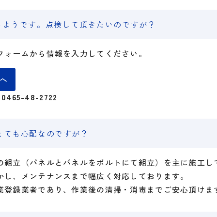
いるようです。点検して頂きたいのですが？
フォームから情報を入力してください。
へ
7
0465-48-2722
どとても心配なのですが？
の組立（パネルとパネルをボルトにて組立）を主に施工し
かし、メンテナンスまで幅広く対応しております。
業登録業者であり、作業後の清掃・消毒までご安心頂けま