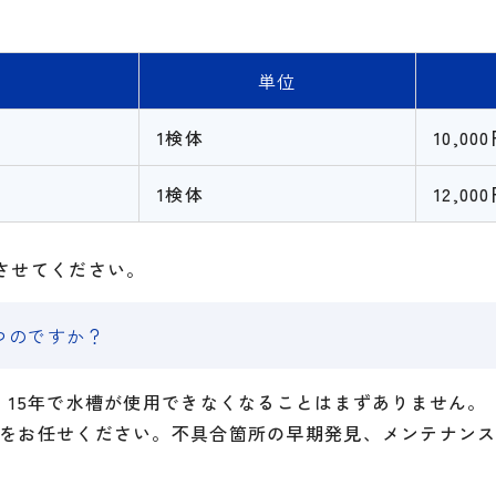
単位
1検体
10,00
1検体
12,00
させてください。
つのですか？
。15年で水槽が使用できなくなることはまずありません。
をお任せください。不具合箇所の早期発見、メンテナンスに
。