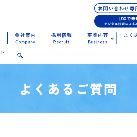
お問い合わせ専
【DXで
デジタル技術による
会社案内
採用情報
事業内容
よく
Company
Recruit
Business
ト
t
よくあるご質問