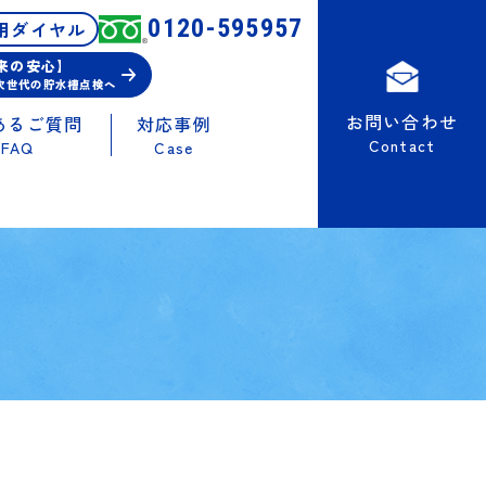
0120-595957
用ダイヤル
未来の安心】
次世代の貯水槽点検へ
お問い合わせ
あるご質問
対応事例
Contact
FAQ
Case