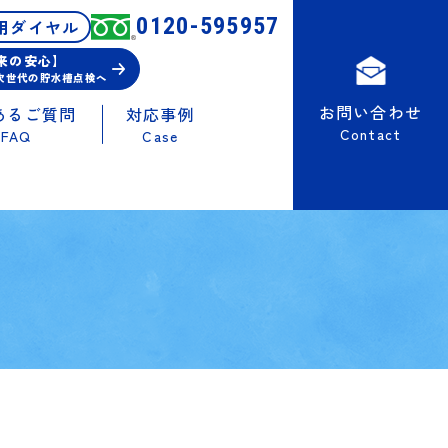
0120-595957
用ダイヤル
未来の安心】
次世代の貯水槽点検へ
お問い合わせ
あるご質問
対応事例
Contact
FAQ
Case
1