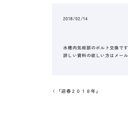
2018/02/14
水槽内気相部のボルト交換で
詳しい資料の欲しい方はメー
『迎春２０１８年』