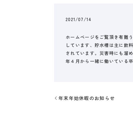
2021/07/14
ホームページをご覧頂き有難
しています、貯水槽は主に飲
されています。災害時にも溜
年４月から一緒に働いている
年末年始休暇のお知らせ