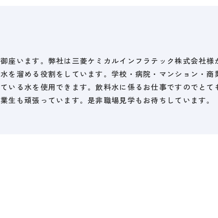
う御座います。弊社は三菱ケミカルインフラテック株式会社様
料水を溜める役割をしています。学校・病院・マンション・商
めている水を使用できます。飲料水に係るお仕事ですのでとて
卒業生も頑張っています。是非職場見学もお待ちしています。