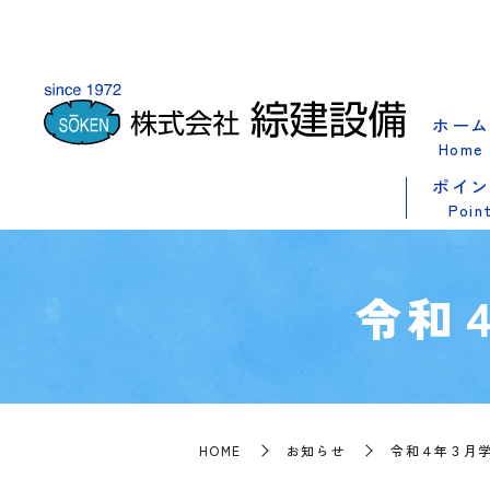
ホーム
Home
ポイン
Poin
令和
HOME
お知らせ
令和４年３月