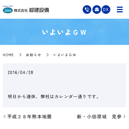
DX
いよいよＧＷ
HOME
お知らせ
いよいよＧＷ
2016/04/28
明日から連休、弊社はカレンダー通りです。
平成２８年熊本地震
新・小田原城 見参