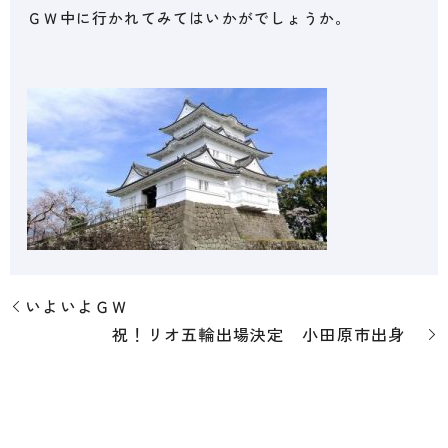
ＧＷ中に行かれてみてはいかがでしょうか。
いよいよＧＷ
祝！リオ五輪出場決定 小田原市出身