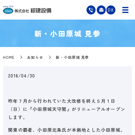
DX
新・小田原城 見参
HOME
お知らせ
新・小田原城 見参
2016/04/30
昨年７月から行われていた大改修を終え５月１日
（日）に『小田原城天守閣』がリニューアルオープン
します。
関東の覇者、小田原北条氏が本拠地とした小田原城。